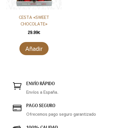
CESTA «SWEET
CHOCOLATE»
29.99
€
Añadir
ENVÍO RÁPIDO

Envíos a España.
PAGO SEGURO

Ofrecemos pago seguro garantizado
100% CALIDAD